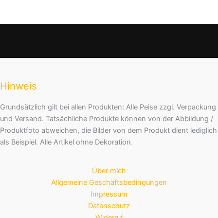
Hinweis
Grundsätzlich gilt bei allen Produkten: Alle Peise zzgl. Verpackung
und Versand. Tatsächliche Produkte können von der Abbildung /
Produktfoto abweichen, die Bilder von dem Produkt dient lediglich
als Beispiel. Alle Artikel ohne Dekoration.
Über mich
Allgemeine Geschäftsbedingungen
Impressum
Datenschutz
Widerruf