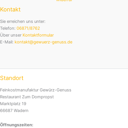
Kontakt
Sie erreichen uns unter:
Telefon:
06871/8762
Über unser
Kontaktformular
E-Mail:
kontakt@gewuerz-genuss.de
Standort
Feinkostmanufaktur Gewürz-Genuss
Restaurant Zum Dompropst
Marktplatz 19
66687 Wadern
Öffnungszeiten: