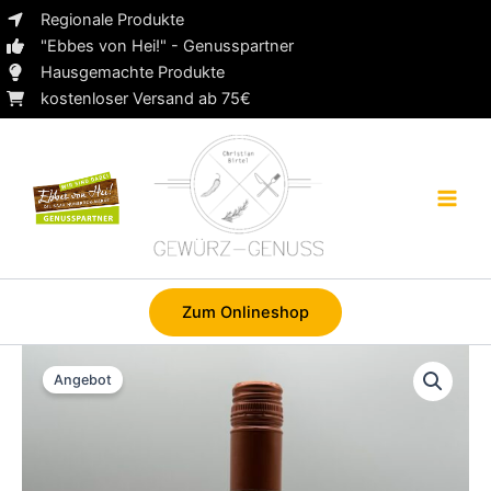
Zum
Regionale Produkte
Inhalt
"Ebbes von Hei!" - Genusspartner
springen
Hausgemachte Produkte
kostenloser Versand ab 75€
Zum Onlineshop
Angebot