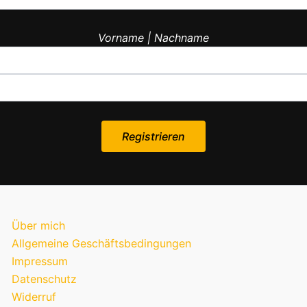
Vorname | Nachname
Über mich
Allgemeine Geschäftsbedingungen
Impressum
Datenschutz
Widerruf