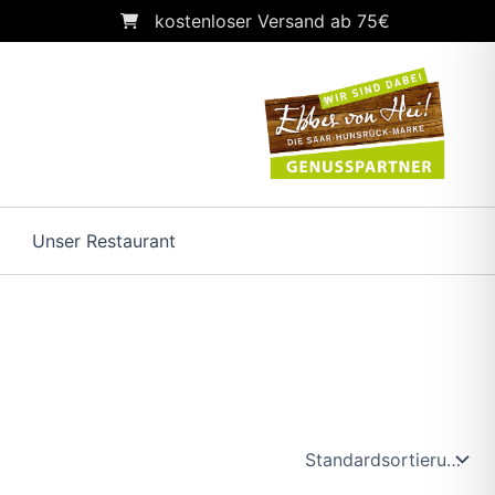
kostenloser Versand ab 75€
Unser Restaurant