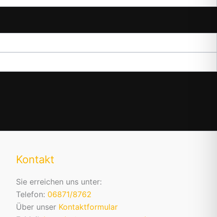
Kontakt
Sie erreichen uns unter:
Telefon:
06871/8762
Über unser
Kontaktformular