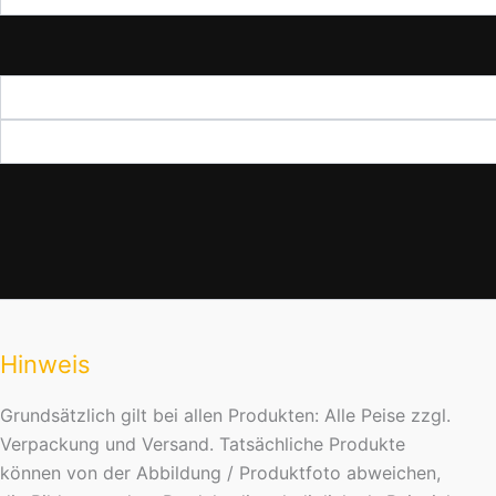
Hinweis
Grundsätzlich gilt bei allen Produkten: Alle Peise zzgl.
Verpackung und Versand. Tatsächliche Produkte
können von der Abbildung / Produktfoto abweichen,