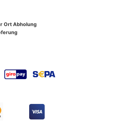
r Ort Abholung
eferung