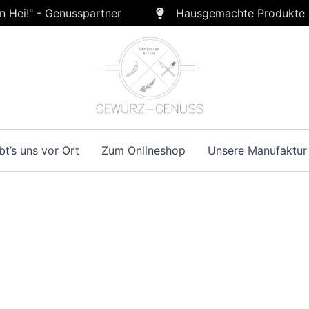
n Hei!" - Genusspartner
Hausgemachte Produkte
bt’s uns vor Ort
Zum Onlineshop
Unsere Manufaktur