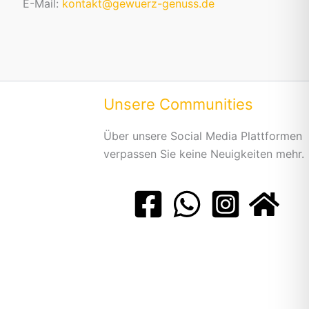
E-Mail:
kontakt@gewuerz-genuss.de
Unsere Communities
Über unsere Social Media Plattformen
verpassen Sie keine Neuigkeiten mehr.