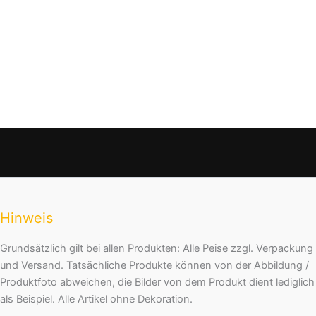
Hinweis
Grundsätzlich gilt bei allen Produkten: Alle Peise zzgl. Verpackung
und Versand. Tatsächliche Produkte können von der Abbildung /
Produktfoto abweichen, die Bilder von dem Produkt dient lediglich
als Beispiel. Alle Artikel ohne Dekoration.