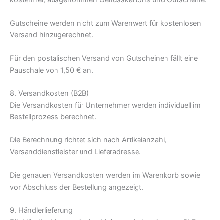
Gutscheine werden nicht zum Warenwert für kostenlosen
Versand hinzugerechnet.
Für den postalischen Versand von Gutscheinen fällt eine
Pauschale von 1,50 € an.
8. Versandkosten (B2B)
Die Versandkosten für Unternehmer werden individuell im
Bestellprozess berechnet.
Die Berechnung richtet sich nach Artikelanzahl,
Versanddienstleister und Lieferadresse.
Die genauen Versandkosten werden im Warenkorb sowie
vor Abschluss der Bestellung angezeigt.
9. Händlerlieferung