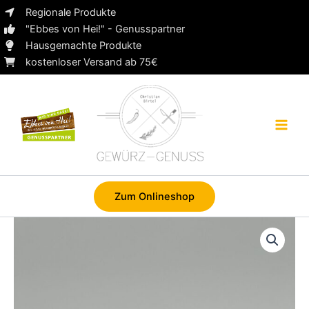
Zum
Regionale Produkte
Inhalt
"Ebbes von Hei!" - Genusspartner
springen
Hausgemachte Produkte
kostenloser Versand ab 75€
Zum Onlineshop