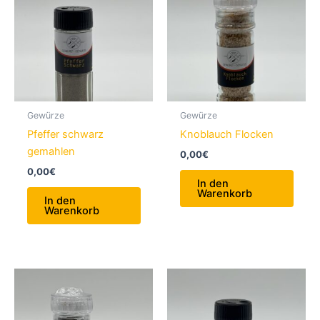
Gewürze
Gewürze
Pfeffer schwarz
Knoblauch Flocken
gemahlen
0,00
€
0,00
€
In den
Warenkorb
In den
Warenkorb