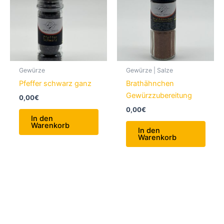
Gewürze
Gewürze | Salze
Pfeffer schwarz ganz
Brathähnchen
Gewürzzubereitung
0,00
€
0,00
€
In den
Warenkorb
In den
Warenkorb