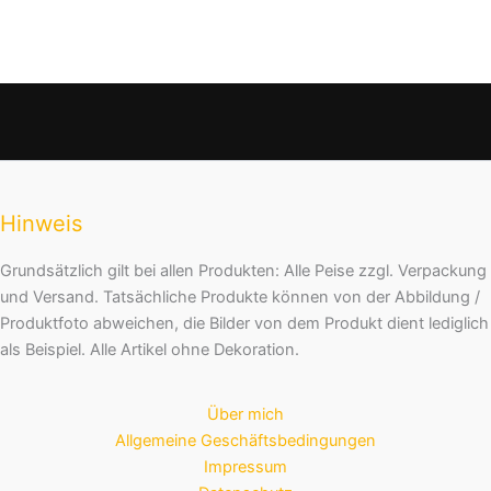
Hinweis
Grundsätzlich gilt bei allen Produkten: Alle Peise zzgl. Verpackung
und Versand. Tatsächliche Produkte können von der Abbildung /
Produktfoto abweichen, die Bilder von dem Produkt dient lediglich
als Beispiel. Alle Artikel ohne Dekoration.
Über mich
Allgemeine Geschäftsbedingungen
Impressum