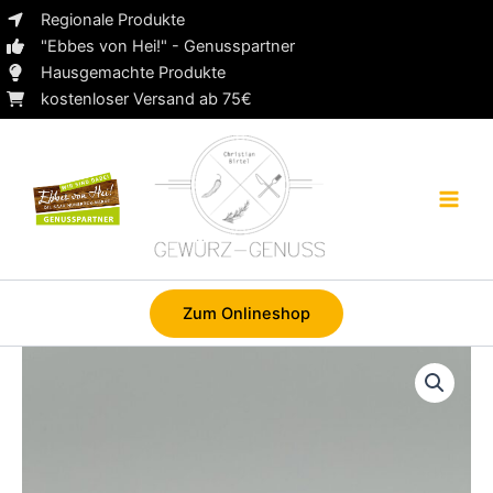
Zum
Regionale Produkte
Inhalt
"Ebbes von Hei!" - Genusspartner
springen
Hausgemachte Produkte
kostenloser Versand ab 75€
Zum Onlineshop