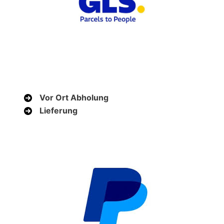
Vor Ort Abholung
Lieferung