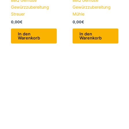
BBQ Gemüse
BBQ Gemüse
Gewürzzubereitung
Gewürzzubereitung
Streuer
Mühle
0,00
€
0,00
€
In den
In den
Warenkorb
Warenkorb