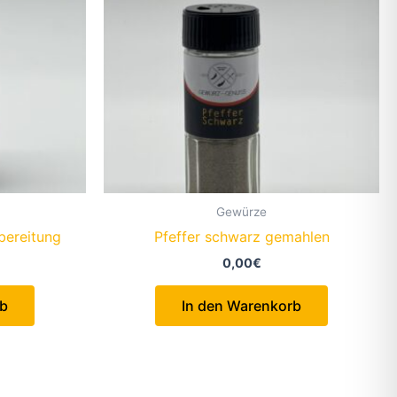
Gewürze
bereitung
Pfeffer schwarz gemahlen
0,00
€
rb
In den Warenkorb