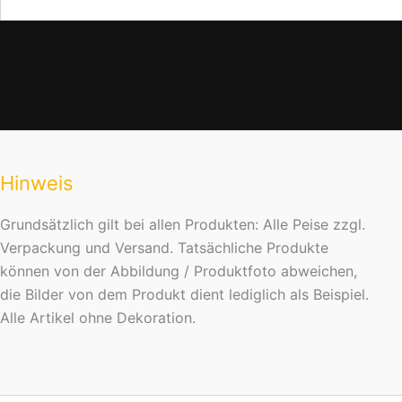
Hinweis
Grundsätzlich gilt bei allen Produkten: Alle Peise zzgl.
Verpackung und Versand. Tatsächliche Produkte
können von der Abbildung / Produktfoto abweichen,
die Bilder von dem Produkt dient lediglich als Beispiel.
Alle Artikel ohne Dekoration.