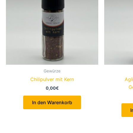
Gewürze
Chilipulver mit Kern
Agl
G
0,00
€
In den Warenkorb
I