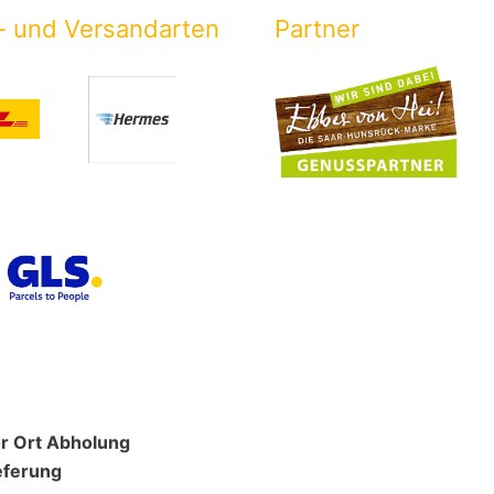
- und Versandarten
Partner
r Ort Abholung
eferung