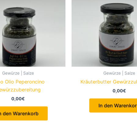
Gewürze | Salze
Gewürze | Salze
io Olio Peperoncino
Kräuterbutter Gewürzzu
ewürzzubereitung
0,00
€
0,00
€
In den Warenko
n den Warenkorb