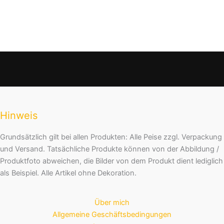
Hinweis
Grundsätzlich gilt bei allen Produkten: Alle Peise zzgl. Verpackung
und Versand. Tatsächliche Produkte können von der Abbildung /
Produktfoto abweichen, die Bilder von dem Produkt dient lediglich
als Beispiel. Alle Artikel ohne Dekoration.
Über mich
Allgemeine Geschäftsbedingungen