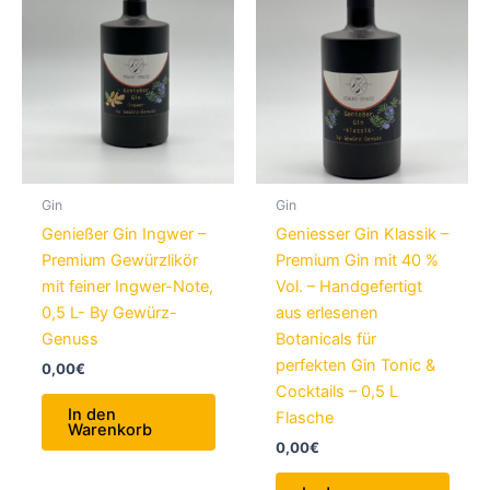
Gin
Gin
Genießer Gin Ingwer –
Geniesser Gin Klassik –
Premium Gewürzlikör
Premium Gin mit 40 %
mit feiner Ingwer-Note,
Vol. – Handgefertigt
0,5 L- By Gewürz-
aus erlesenen
Genuss
Botanicals für
perfekten Gin Tonic &
0,00
€
Cocktails – 0,5 L
In den
Flasche
Warenkorb
0,00
€