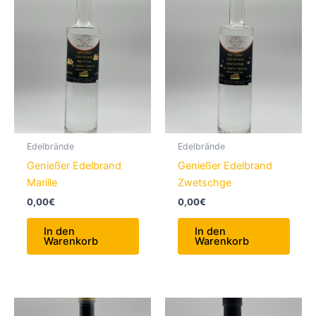
Edelbrände
Edelbrände
Genießer Edelbrand
Genießer Edelbrand
Marille
Zwetschge
0,00
€
0,00
€
In den
In den
Warenkorb
Warenkorb