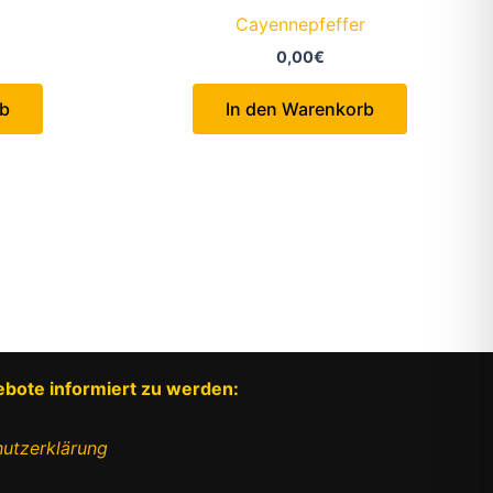
Cayennepfeffer
0,00
€
rb
In den Warenkorb
ebote informiert zu werden:
utzerklärung