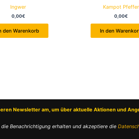
Ingwer
Kampot Pfeffer
0,00
€
0,00
€
n den Warenkorb
In den Warenko
nseren Newsletter am, um über aktuelle Aktionen und Ang
 die Benachrichtigung erhalten und akzeptiere die
Datensch