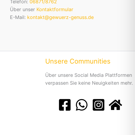
Telefon:
06871/8762
Über unser
Kontaktformular
E-Mail:
kontakt@gewuerz-genuss.de
Unsere Communities
Über unsere Social Media Plattformen
verpassen Sie keine Neuigkeiten mehr.