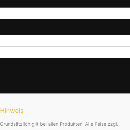
Hinweis
Grundsätzlich gilt bei allen Produkten: Alle Peise zzgl.