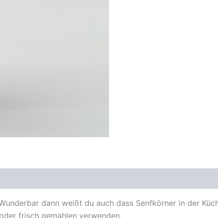
Wunderbar dann weißt du auch dass Senfkörner in der Küche 
oder frisch gemahlen verwenden.