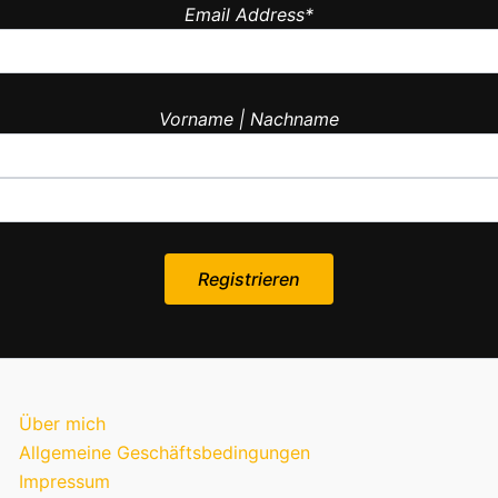
Email Address*
Vorname | Nachname
Über mich
Allgemeine Geschäftsbedingungen
Impressum