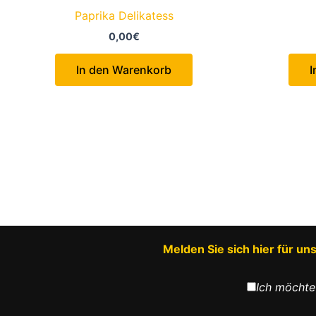
Paprika Delikatess
0,00
€
In den Warenkorb
I
Melden Sie sich hier für u
Ich möchte