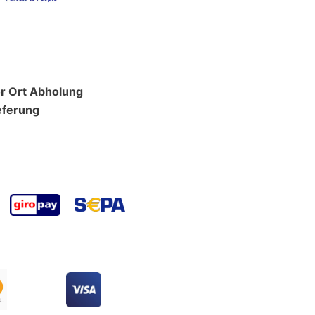
r Ort Abholung
eferung