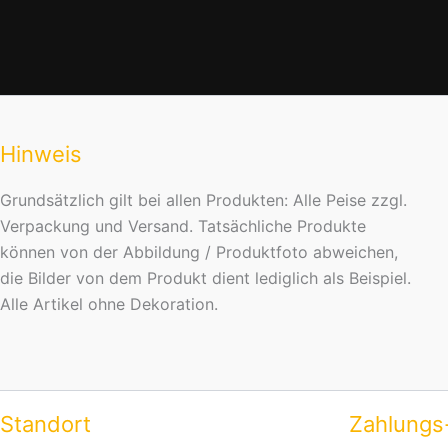
Hinweis
Grundsätzlich gilt bei allen Produkten: Alle Peise zzgl.
Verpackung und Versand. Tatsächliche Produkte
können von der Abbildung / Produktfoto abweichen,
die Bilder von dem Produkt dient lediglich als Beispiel.
Alle Artikel ohne Dekoration.
Standort
Zahlungs