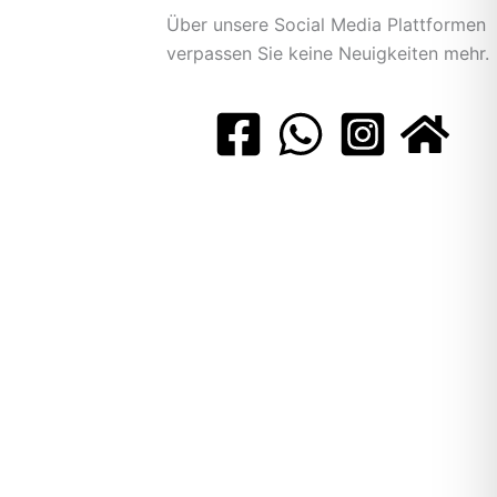
Über unsere Social Media Plattformen
verpassen Sie keine Neuigkeiten mehr.