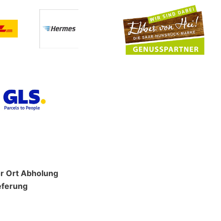
r Ort Abholung
eferung