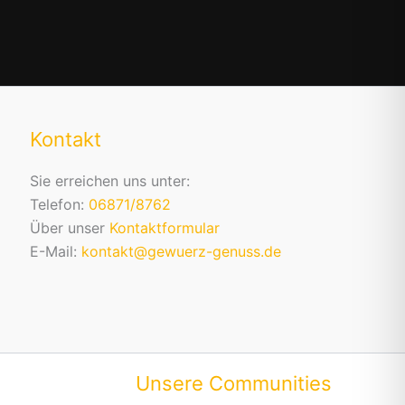
Kontakt
Sie erreichen uns unter:
Telefon:
06871/8762
Über unser
Kontaktformular
E-Mail:
kontakt@gewuerz-genuss.de
Unsere Communities