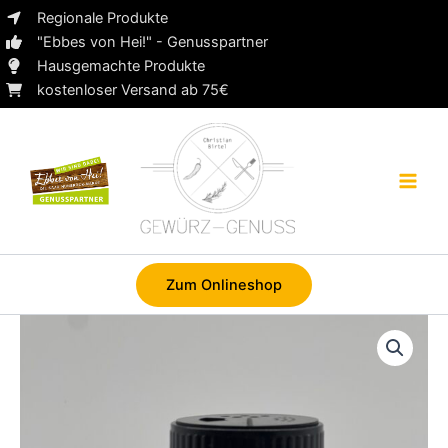
Zum
Regionale Produkte
Inhalt
"Ebbes von Hei!" - Genusspartner
springen
Hausgemachte Produkte
kostenloser Versand ab 75€
Zum Onlineshop