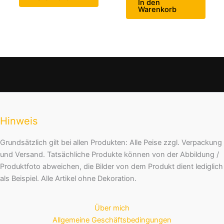
In den
Warenkorb
Hinweis
Grundsätzlich gilt bei allen Produkten: Alle Peise zzgl. Verpackung
und Versand. Tatsächliche Produkte können von der Abbildung /
Produktfoto abweichen, die Bilder von dem Produkt dient lediglich
als Beispiel. Alle Artikel ohne Dekoration.
Über mich
Allgemeine Geschäftsbedingungen