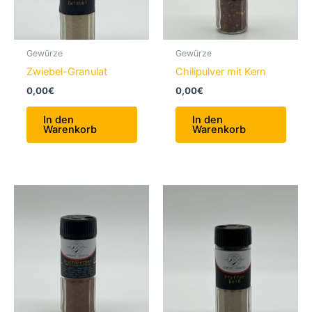
Gewürze
Gewürze
Zwiebel-Granulat
Chilipulver mit Kern
0,00
€
0,00
€
In den
In den
Warenkorb
Warenkorb