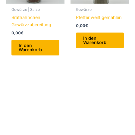
Gewürze | Salze
Gewürze
Brathähnchen
Pfeffer weiß gemahlen
Gewürzzubereitung
0,00
€
0,00
€
In den
Warenkorb
In den
Warenkorb