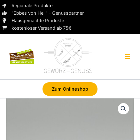
Zum
Regionale Produkte
Inhalt
"Ebbes von Hei!" - Genusspartner
springen
Hausgemachte Produkte
kostenloser Versand ab 75€
Zum Onlineshop