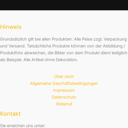
Hinweis
Grundsätzlich gilt bei allen Produkten: Alle Peise zzgl. Verpackung
und Versand. Tatsächliche Produkte können von der Abbildung /
Produktfoto abweichen, die Bilder von dem Produkt dient lediglich
als Beispiel. Alle Artikel ohne Dekoration.
Über mich
Allgemeine Geschäftsbedingungen
Impressum
Datenschutz
Widerruf
Kontakt
Sie erreichen uns unter: