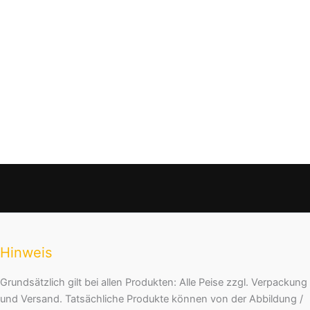
Hinweis
Grundsätzlich gilt bei allen Produkten: Alle Peise zzgl. Verpackung
und Versand. Tatsächliche Produkte können von der Abbildung /