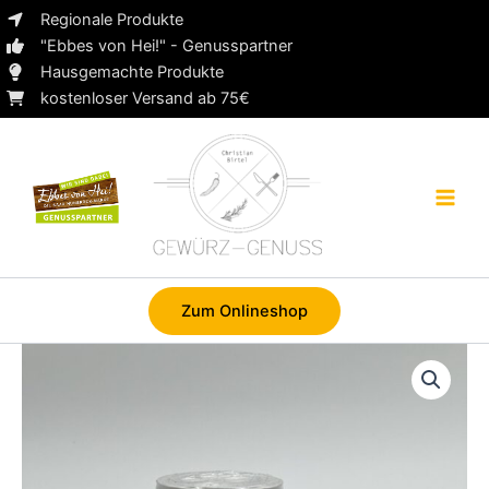
Zum
Regionale Produkte
Inhalt
"Ebbes von Hei!" - Genusspartner
springen
Hausgemachte Produkte
kostenloser Versand ab 75€
Zum Onlineshop