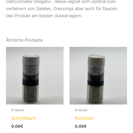
Getrockneter Oregano , dieser eignet sich optimal zum
verfeinern von Salaten, Dressings aber auch für Saucen.
Das Produkt am besten dunkel lagern.
Ähnliche Produkte
Kräuter
Kräuter
Schnittlauch
Rosmarin
0,00
€
0,00
€