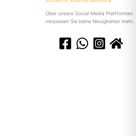
Über unsere Social Media Plattformen
verpassen Sie keine Neuigkeiten mehr.