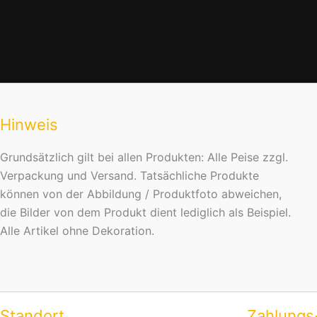
Hinweis
Grundsätzlich gilt bei allen Produkten: Alle Peise zzgl.
Verpackung und Versand. Tatsächliche Produkte
können von der Abbildung / Produktfoto abweichen,
die Bilder von dem Produkt dient lediglich als Beispiel.
Alle Artikel ohne Dekoration.
Standort
Zahlungs