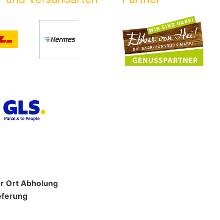
r Ort Abholung
eferung