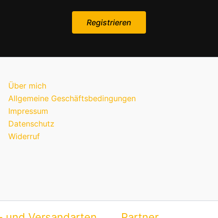
Über mich
Allgemeine Geschäftsbedingungen
Impressum
Datenschutz
Widerruf
- und Versandarten
Partner