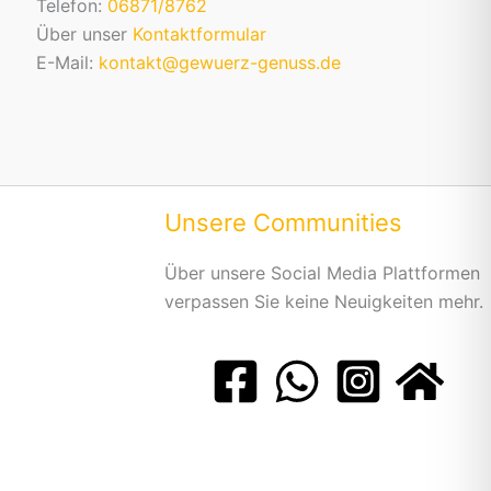
Telefon:
06871/8762
Über unser
Kontaktformular
E-Mail:
kontakt@gewuerz-genuss.de
Unsere Communities
Über unsere Social Media Plattformen
verpassen Sie keine Neuigkeiten mehr.