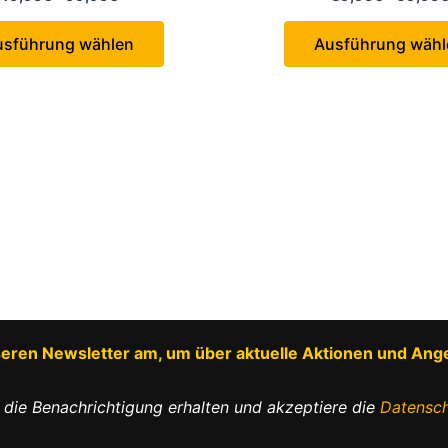
49,95€
Dieses
bis
usführung wählen
Ausführung wähl
99,95€
Produkt
weist
mehrere
Varianten
auf.
Die
Optionen
können
auf
der
Produktseite
gewählt
nseren Newsletter am, um über aktuelle Aktionen und Ang
werden
 die Benachrichtigung erhalten und akzeptiere die
Datensch