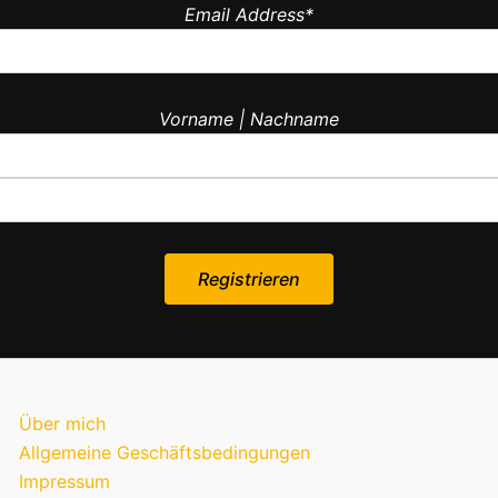
Email Address*
Vorname | Nachname
Über mich
Allgemeine Geschäftsbedingungen
Impressum