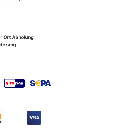
r Ort Abholung
eferung