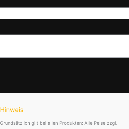
Hinweis
Grundsätzlich gilt bei allen Produkten: Alle Peise zzgl.