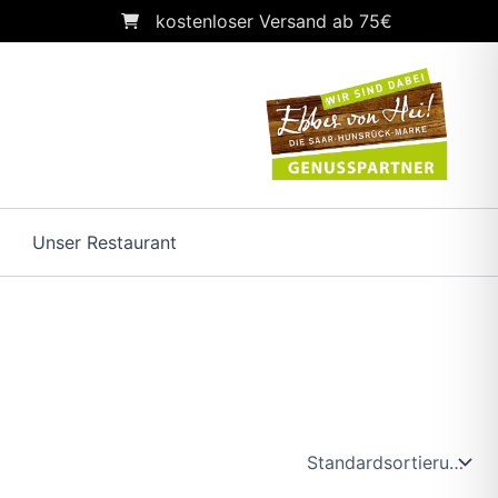
kostenloser Versand ab 75€
Unser Restaurant