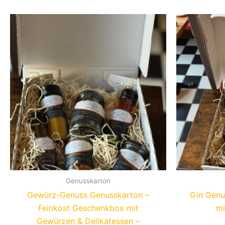
Genusskarton
Gewürz-Genuss Genusskarton –
Gin Genu
Feinkost Geschenkbox mit
mi
Gewürzen & Delikatessen –