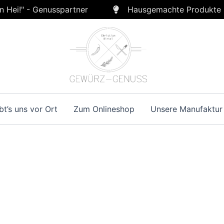
n Hei!" - Genusspartner
Hausgemachte Produkte
bt’s uns vor Ort
Zum Onlineshop
Unsere Manufaktur