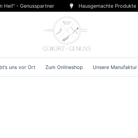
n Hei!" - Genusspartner
Hausgemachte Produkte
bt’s uns vor Ort
Zum Onlineshop
Unsere Manufaktur