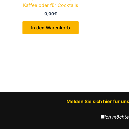
Kaffee oder für Cocktails
0,00
€
In den Warenkorb
Melden Sie sich hier für u
Ich möchte