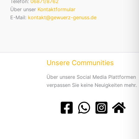
Telefon:
06871/8762
Über unser
Kontaktformular
E-Mail:
kontakt@gewuerz-genuss.de
Unsere Communities
Über unsere Social Media Plattformen
verpassen Sie keine Neuigkeiten mehr.