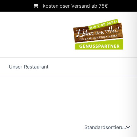
kostenloser Versand ab 75€
Unser Restaurant