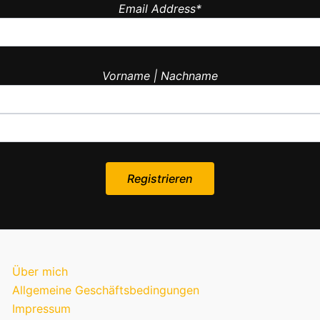
Email Address*
Vorname | Nachname
Über mich
Allgemeine Geschäftsbedingungen
Impressum