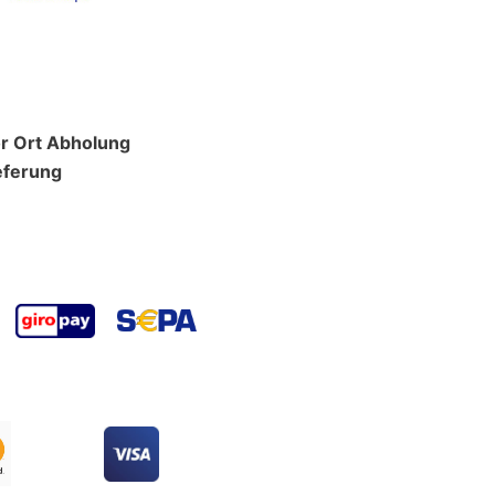
r Ort Abholung
eferung