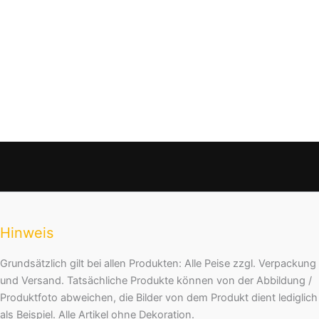
Hinweis
Grundsätzlich gilt bei allen Produkten: Alle Peise zzgl. Verpackung
und Versand. Tatsächliche Produkte können von der Abbildung /
Produktfoto abweichen, die Bilder von dem Produkt dient lediglich
als Beispiel. Alle Artikel ohne Dekoration.