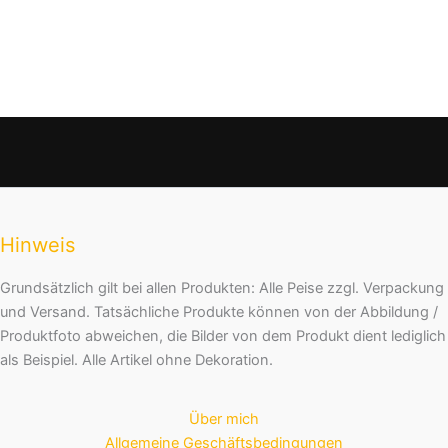
Hinweis
Grundsätzlich gilt bei allen Produkten: Alle Peise zzgl. Verpackung
und Versand. Tatsächliche Produkte können von der Abbildung /
Produktfoto abweichen, die Bilder von dem Produkt dient lediglich
als Beispiel. Alle Artikel ohne Dekoration.
Über mich
Allgemeine Geschäftsbedingungen