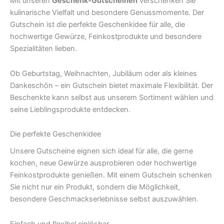
Mit unseren
Geschenk-Gutscheinen
verschenken Sie
kulinarische Vielfalt und besondere Genussmomente. Der
Gutschein ist die perfekte Geschenkidee für alle, die
hochwertige Gewürze, Feinkostprodukte und besondere
Spezialitäten lieben.
Ob Geburtstag, Weihnachten, Jubiläum oder als kleines
Dankeschön – ein Gutschein bietet maximale Flexibilität. Der
Beschenkte kann selbst aus unserem Sortiment wählen und
seine Lieblingsprodukte entdecken.
Die perfekte Geschenkidee
Unsere Gutscheine eignen sich ideal für alle, die gerne
kochen, neue Gewürze ausprobieren oder hochwertige
Feinkostprodukte genießen. Mit einem Gutschein schenken
Sie nicht nur ein Produkt, sondern die Möglichkeit,
besondere Geschmackserlebnisse selbst auszuwählen.
Einfach und flexibel einlösbar